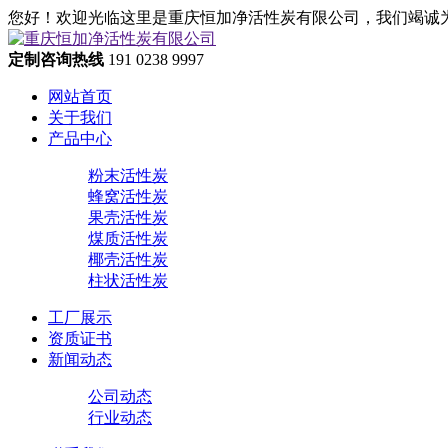
您好！欢迎光临这里是重庆恒加净活性炭有限公司，我们竭诚
定制咨询热线
191 0238 9997
网站首页
关于我们
产品中心
粉末活性炭
蜂窝活性炭
果壳活性炭
煤质活性炭
椰壳活性炭
柱状活性炭
工厂展示
资质证书
新闻动态
公司动态
行业动态