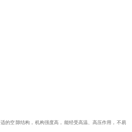
的空 隙结构， 机构强度高， 能经受高温、高压作用， 不易