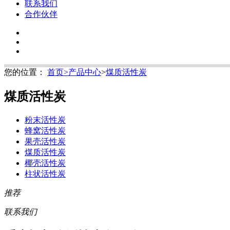
联系我们
合作伙伴
您的位置：
首页
>
产品中心
>
煤质活性炭
煤质活性炭
粉末活性炭
蜂窝活性炭
果壳活性炭
煤质活性炭
椰壳活性炭
柱状活性炭
推荐
联系我们