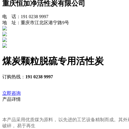
重庆恒加净活性炭有限公司
电 话：191 0238 9997
地 址：重庆市江北区港宁路9号
煤炭颗粒脱硫专用活性炭
订购热线：
191 0238 9997
立即咨询
产品详情
本产品采用优质煤为原料， 以先进的工艺设备精制而成。其外观
破碎， 易于再生