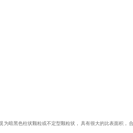
 为暗黑色柱状颗粒或不定型颗粒状， 具有很大的比表面积， 合适