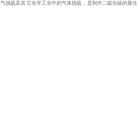
然气脱硫及其 它化学工业中的气体脱硫， 是制作二硫化碳的最佳