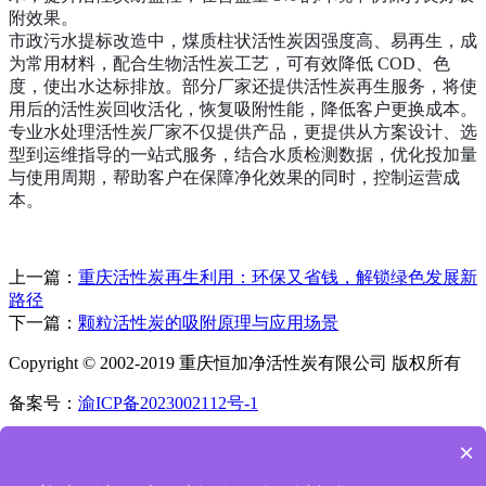
附效果。
市政污水提标改造中，煤质柱状活性炭因强度高、易再生，成
为常用材料，配合生物活性炭工艺，可有效降低 COD、色
度，使出水达标排放。部分厂家还提供活性炭再生服务，将使
用后的活性炭回收活化，恢复吸附性能，降低客户更换成本。
专业水处理活性炭厂家不仅提供产品，更提供从方案设计、选
型到运维指导的一站式服务，结合水质检测数据，优化投加量
与使用周期，帮助客户在保障净化效果的同时，控制运营成
本。
上一篇：
重庆活性炭再生利用：环保又省钱，解锁绿色发展新
路径
下一篇：
颗粒活性炭的吸附原理与应用场景
Copyright © 2002-2019 重庆恒加净活性炭有限公司 版权所有
备案号：
渝ICP备2023002112号-1
首页
×
电话