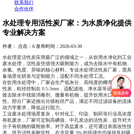
联系我们
合作伙伴
水处理专用活性炭厂家：为水质净化提供
专业解决方案
作者： 点击：6 发布时间：2026-03-30
水处理是活性炭应用最广泛的领域之一，从饮用水净化到工业
废水处理，活性炭凭借强大吸附能力，成为去除水中有机物、
余氯、色度、异味的核心材料。专业水处理活性炭厂家，需具
备场景化研发与定制能力，适配不同水处理工况。
在饮用水处理中，厂家会生产低灰分、高纯度的椰壳或果壳活
性炭，粒径控制在 0.5-3mm，适配滤池、净水器等设备，可有
效去除水中残留消毒剂、微量有机物，提升饮用水口感与安全
性。部分厂家还推出分级粒径产品，满足不同过滤设备的流体
动力学要求，降低运行阻力。
工业废水处理场景复杂，针对化工、印染、制药等行业高浓度
有机废水，厂家可定制高碘值、中孔发达的活性炭，提升对大
分子有机物的吸附效率。对于高盐废水，还可通过表面改性技
术，提升活性炭耐盐性，在含盐量 3% 的环境中仍保持良好吸