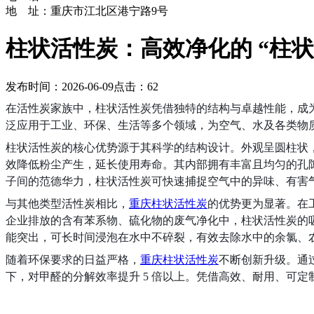
地 址：重庆市江北区港宁路9号
柱状活性炭：高效净化的 “柱状
发布时间：2026-06-09
点击：62
在活性炭家族中，柱状活性炭凭借独特的结构与卓越性能，成为
泛应用于工业、环保、生活等多个领域，为空气、水及各类物
柱状活性炭的核心优势源于其科学的结构设计。外观呈圆柱状，直径通
效降低粉尘产生，延长使用寿命。其内部拥有丰富且均匀的孔隙结构
子间的范德华力，柱状活性炭可快速捕捉空气中的异味、有害
与其他类型活性炭相比，
重庆柱状活性炭
的优势更为显著。在
企业排放的含有苯系物、硫化物的废气净化中，柱状活性炭的吸
能突出，可长时间浸泡在水中不碎裂，有效去除水中的余氯、
随着环保要求的日益严格，
重庆柱状活性炭
不断创新升级。通
下，对甲醛的分解效率提升 5 倍以上。凭借高效、耐用、可