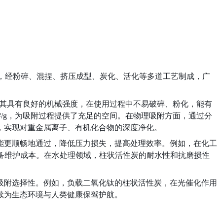
料，经粉碎、混捏、挤压成型、炭化、活化等多道工艺制成，广
状形态使其具有良好的机械强度，在使用过程中不易破碎、粉化，能有
m²/g，为吸附过程提供了充足的空间。在物理吸附方面，通过分
，实现对重金属离子、有机化合物的深度净化。
能更顺畅地通过，降低压力损失，提高处理效率。例如，在化工
设备维护成本。在水处理领域，柱状活性炭的耐水性和抗磨损性
吸附选择性。例如，负载二氧化钛的柱状活性炭，在光催化作用
续为生态环境与人类健康保驾护航。