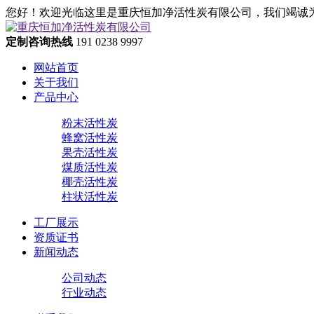
您好！欢迎光临这里是重庆恒加净活性炭有限公司，我们竭诚
定制咨询热线
191 0238 9997
网站首页
关于我们
产品中心
粉末活性炭
蜂窝活性炭
果壳活性炭
煤质活性炭
椰壳活性炭
柱状活性炭
工厂展示
资质证书
新闻动态
公司动态
行业动态