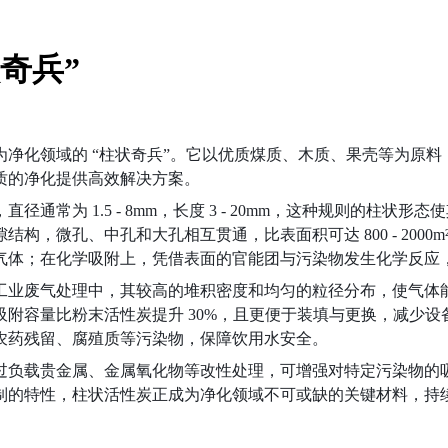
奇兵”
净化领域的 “柱状奇兵”。它以优质煤质、木质、果壳等为原
质的净化提供高效解决方案。
常为 1.5 - 8mm，长度 3 - 20mm，这种规则的柱
，微孔、中孔和大孔相互贯通，比表面积可达 800 - 2000
气体；在化学吸附上，凭借表面的官能团与污染物发生化学反应
工业废气处理中，其较高的堆积密度和均匀的粒径分布，使气体
附容量比粉末活性炭提升 30%，且更便于装填与更换，减少
农药残留、腐殖质等污染物，保障饮用水安全。
过负载贵金属、金属氧化物等改性处理，可增强对特定污染物的
定制的特性，柱状活性炭正成为净化领域不可或缺的关键材料，持