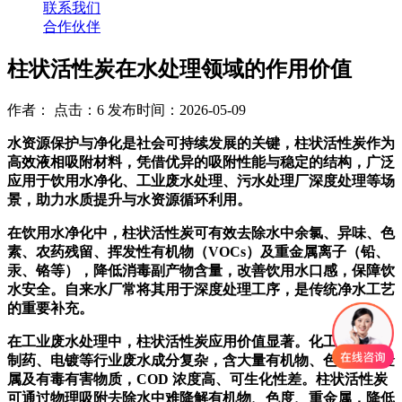
联系我们
合作伙伴
柱状活性炭在水处理领域的作用价值
作者： 点击：6 发布时间：2026-05-09
水资源保护与净化是社会可持续发展的关键，柱状活性炭作为
高效液相吸附材料，凭借优异的吸附性能与稳定的结构，广泛
应用于饮用水净化、工业废水处理、污水处理厂深度处理等场
景，助力水质提升与水资源循环利用。
在饮用水净化中，柱状活性炭可有效去除水中余氯、异味、色
素、农药残留、挥发性有机物（VOCs）及重金属离子（铅、
汞、铬等），降低消毒副产物含量，改善饮用水口感，保障饮
水安全。自来水厂常将其用于深度处理工序，是传统净水工艺
的重要补充。
在工业废水处理中，柱状活性炭应用价值显著。化工、印染、
制药、电镀等行业废水成分复杂，含大量有机物、色度、重金
属及有毒有害物质，COD 浓度高、可生化性差。柱状活性炭
可通过物理吸附去除水中难降解有机物、色度、重金属，降低